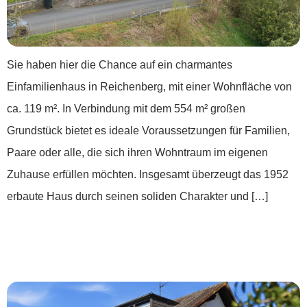
Sie haben hier die Chance auf ein charmantes
Einfamilienhaus in Reichenberg, mit einer Wohnfläche von
ca. 119 m². In Verbindung mit dem 554 m² großen
Grundstück bietet es ideale Voraussetzungen für Familien,
Paare oder alle, die sich ihren Wohntraum im eigenen
Zuhause erfüllen möchten. Insgesamt überzeugt das 1952
erbaute Haus durch seinen soliden Charakter und […]
***Für mich und die ganze Familie: Hier
mach ich’s uns schön***