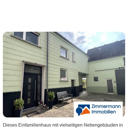
***Traumanwesen mit viel Platz und hohem
Freizeitwert***
Dieses Einfamilienhaus mit vielseitigen Nebengebäuden in