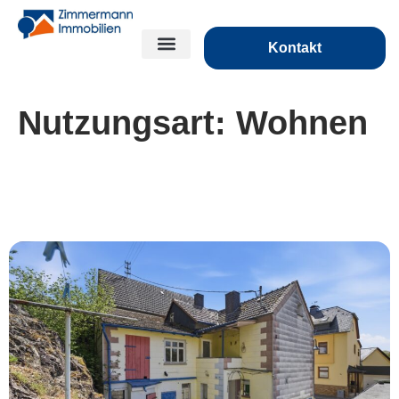
Kontakt
Nutzungsart:
Wohnen
*** Leben ohne Schablone: Raum für deine
Vision ***