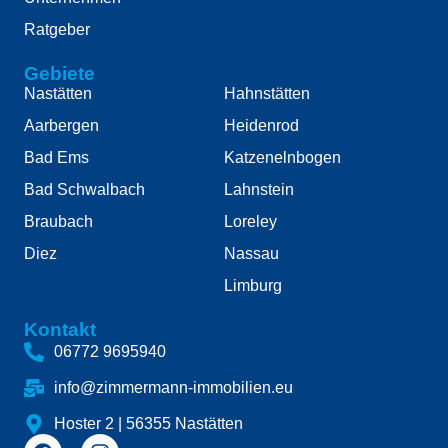
Ratgeber
Gebiete
Nastätten
Hahnstätten
Aarbergen
Heidenrod
Bad Ems
Katzenelnbogen
Bad Schwalbach
Lahnstein
Braubach
Loreley
Diez
Nassau
Limburg
Kontakt
06772 9695940
info@zimmermann-immobilien.eu
Hoster 2 | 56355 Nastätten