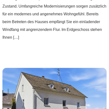
Zustand. Umfangreiche Modernisierungen sorgen zusätzlich
für ein modernes und angenehmes Wohngefühl. Bereits
beim Betreten des Hauses empfängt Sie ein einladender
Windfang mit angrenzendem Flur. Im Erdgeschoss stehen
Ihnen […]
*** Hier will ich wohnen: Ein Zuhause mit
Geschichte und Zukunft ***