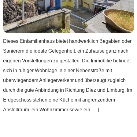
Dieses Einfamilienhaus bietet handwerklich Begabten oder
Sanierern die ideale Gelegenheit, ein Zuhause ganz nach
eigenen Vorstellungen zu gestalten. Die Immobilie befindet
sich in ruhiger Wohnlage in einer Nebenstraße mit
überwiegendem Anliegerverkehr und überzeugt zugleich
durch die gute Anbindung in Richtung Diez und Limburg. Im
Erdgeschoss stehen eine Küche mit angrenzendem
Abstellraum, ein Wohnzimmer sowie ein […]
***Zuhause beginnt hier- hell, gepflegt,