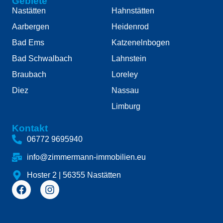
Gebiete
Nastätten
Hahnstätten
Aarbergen
Heidenrod
Bad Ems
Katzenelnbogen
Bad Schwalbach
Lahnstein
Braubach
Loreley
Diez
Nassau
Limburg
Kontakt
06772 9695940
info@zimmermann-immobilien.eu
Hoster 2 | 56355 Nastätten