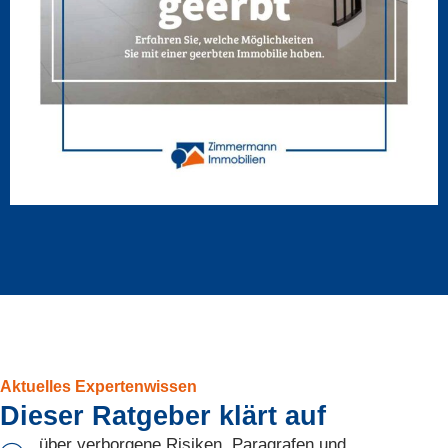
Aktuelles Expertenwissen
Dieser Ratgeber klärt auf
über verborgene Risiken, Paragrafen und