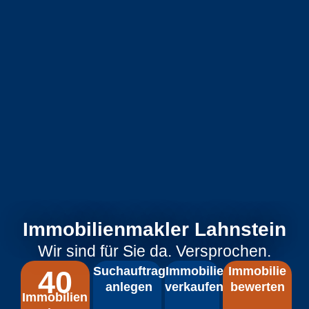
Immobilienmakler Lahnstein
Wir sind für Sie da. Versprochen.
Suchauftrag
Immobilie
Immobilie
40
anlegen
verkaufen
bewerten
Immobilien