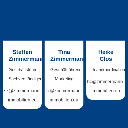
Steffen
Tina
Heike
Zimmermann
Zimmermann
Clos
Geschäftsführer,
Geschäftführerin,
Teamkoordination
Sachverständiger
Marketing
hc@zimmermann-
sz@zimmermann-
tz@zimmermann-
immobilien.eu
immobilien.eu
immobilien.eu