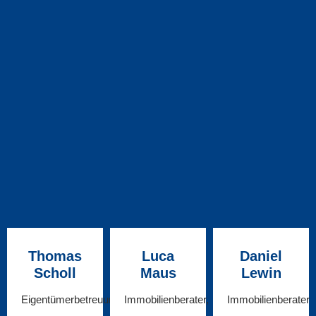
Thomas
Luca
Daniel
Scholl
Maus
Lewin
Eigentümerbetreuung
Immobilienberater,
Immobilienberater