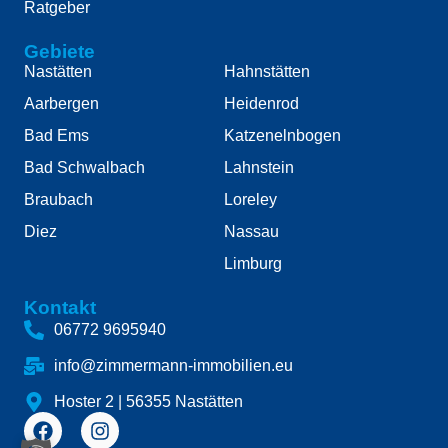
Ratgeber
Gebiete
Nastätten
Hahnstätten
Aarbergen
Heidenrod
Bad Ems
Katzenelnbogen
Bad Schwalbach
Lahnstein
Braubach
Loreley
Diez
Nassau
Limburg
Kontakt
06772 9695940
info@zimmermann-immobilien.eu
Hoster 2 | 56355 Nastätten