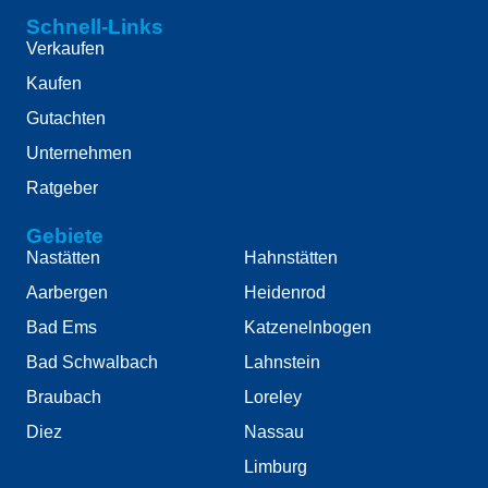
Schnell-Links
Verkaufen
Kaufen
Gutachten
Unternehmen
Ratgeber
Gebiete
Nastätten
Hahnstätten
Aarbergen
Heidenrod
Bad Ems
Katzenelnbogen
Bad Schwalbach
Lahnstein
Braubach
Loreley
Diez
Nassau
Limburg