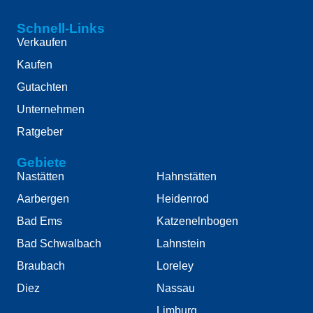
Schnell-Links
Verkaufen
Kaufen
Gutachten
Unternehmen
Ratgeber
Gebiete
Nastätten
Hahnstätten
Aarbergen
Heidenrod
Bad Ems
Katzenelnbogen
Bad Schwalbach
Lahnstein
Braubach
Loreley
Diez
Nassau
Limburg