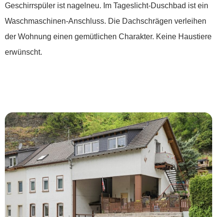
Geschirrspüler ist nagelneu. Im Tageslicht-Duschbad ist ein
Waschmaschinen-Anschluss. Die Dachschrägen verleihen
der Wohnung einen gemütlichen Charakter. Keine Haustiere
erwünscht.
*** Wohnen wie es passt – in direkter Nähe
zum Rhein ***