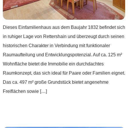
Dieses Einfamilienhaus aus dem Baujahr 1832 befindet sich
in ruhiger Lage von Rettershain und überzeugt durch seinen
historischen Charakter in Verbindung mit funktionaler
Raumaufteilung und Entwicklungspotenzial. Auf ca. 125 m²
Wohnfläche bietet die Immobilie ein durchdachtes
Raumkonzept, das sich ideal für Paare oder Familien eignet.
Das ca. 497 m² große Grundstück bietet angenehme
Freiflächen sowie […]
***Tradition trifft Potenzial – Ihr neues
Mehrfamilienhaus in der Stadt***