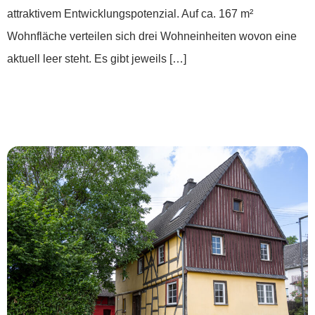
attraktivem Entwicklungspotenzial. Auf ca. 167 m²
Wohnfläche verteilen sich drei Wohneinheiten wovon eine
aktuell leer steht. Es gibt jeweils […]
***Dein Zuhause mit Geschichte und
Zukunft***