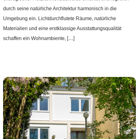
durch seine natürliche Architektur harmonisch in die
Umgebung ein. Lichtdurchflutete Räume, natürliche
Materialien und eine erstklassige Ausstattungsqualität
schaffen ein Wohnambiente, […]
***Das ist mein Ding: Extravagantes
Reihenhaus in Ortsrandlage von Miehlen ***