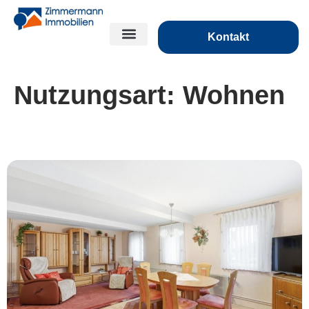
Kontakt
Nutzungsart:
Wohnen
***Ein Platz für die ganze Familie***