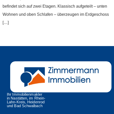
befindet sich auf zwei Etagen. Klassisch aufgeteilt – unten
Wohnen und oben Schlafen – überzeugen im Erdgeschoss
[…]
Weiter
→
Ihr Immobilienmakler
in Nastätten, im Rhein-
Lahn-Kreis, Heidenrod
und Bad Schwalbach