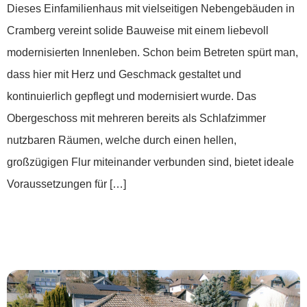
Dieses Einfamilienhaus mit vielseitigen Nebengebäuden in
Cramberg vereint solide Bauweise mit einem liebevoll
modernisierten Innenleben. Schon beim Betreten spürt man,
dass hier mit Herz und Geschmack gestaltet und
kontinuierlich gepflegt und modernisiert wurde. Das
Obergeschoss mit mehreren bereits als Schlafzimmer
nutzbaren Räumen, welche durch einen hellen,
großzügigen Flur miteinander verbunden sind, bietet ideale
Voraussetzungen für […]
***Panoramablick inklusive – ihr neues
Zuhause in Katzenelnbogen***