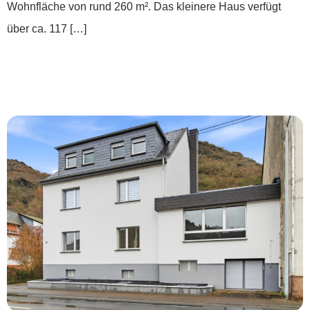
Wohnfläche von rund 260 m². Das kleinere Haus verfügt
über ca. 117 […]
***Zwei Wohneinheiten, viele Möglichkeiten
– Ihr Zuhause mit Rheinblick***