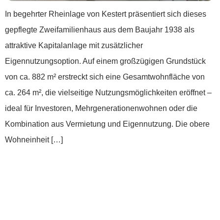
In begehrter Rheinlage von Kestert präsentiert sich dieses
gepflegte Zweifamilienhaus aus dem Baujahr 1938 als
attraktive Kapitalanlage mit zusätzlicher
Eigennutzungsoption. Auf einem großzügigen Grundstück
von ca. 882 m² erstreckt sich eine Gesamtwohnfläche von
ca. 264 m², die vielseitige Nutzungsmöglichkeiten eröffnet –
ideal für Investoren, Mehrgenerationenwohnen oder die
Kombination aus Vermietung und Eigennutzung. Die obere
Wohneinheit […]
***Kleines Wohnhaus mit großem Potenzial
und kreativem Freiraum nahe des
Mittelrheintals***