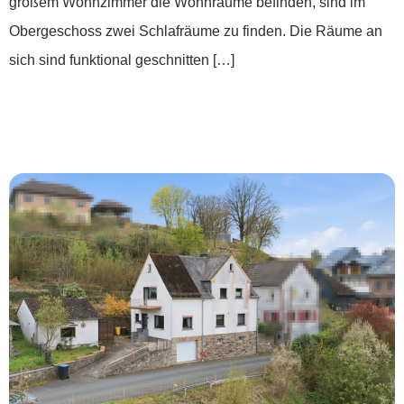
großem Wohnzimmer die Wohnräume befinden, sind im
Obergeschoss zwei Schlafräume zu finden. Die Räume an
sich sind funktional geschnitten […]
***Land.Luft.Leben – Wohnen mit
Weitblick***