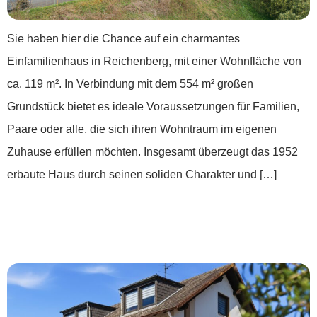
Sie haben hier die Chance auf ein charmantes
Einfamilienhaus in Reichenberg, mit einer Wohnfläche von
ca. 119 m². In Verbindung mit dem 554 m² großen
Grundstück bietet es ideale Voraussetzungen für Familien,
Paare oder alle, die sich ihren Wohntraum im eigenen
Zuhause erfüllen möchten. Insgesamt überzeugt das 1952
erbaute Haus durch seinen soliden Charakter und […]
***Für mich und die ganze Familie: Hier
mach ich’s uns schön***