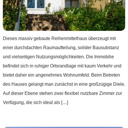
Dieses massiv gebaute Reihenmittelhaus überzeugt mit
einer durchdachten Raumaufteilung, solider Bausubstanz
und vielseitigen Nutzungsmöglichkeiten. Die Immobilie
befindet sich in ruhiger Ortsrandlage mit kaum Verkehr und
bietet daher ein angenehmes Wohnumfeld. Beim Betreten
des Hauses gelangt man zunächst in eine großzügige Diele.
Auf dieser Ebene stehen zwei flexibel nutzbare Zimmer zur
Verfügung, die sich ideal als […]
***Klein, fein und voller Möglichkeiten***