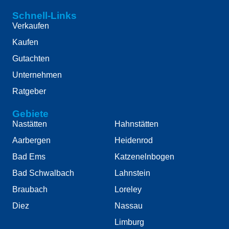
Schnell-Links
Verkaufen
Kaufen
Gutachten
Unternehmen
Ratgeber
Gebiete
Nastätten
Hahnstätten
Aarbergen
Heidenrod
Bad Ems
Katzenelnbogen
Bad Schwalbach
Lahnstein
Braubach
Loreley
Diez
Nassau
Limburg