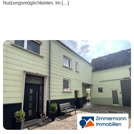
Nutzungsmöglichkeiten. Im […]
***Traumanwesen mit viel Platz und hohem
Freizeitwert***