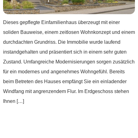
Dieses gepflegte Einfamilienhaus überzeugt mit einer
soliden Bauweise, einem zeitlosen Wohnkonzept und einem
durchdachten Grundriss. Die Immobilie wurde laufend
instandgehalten und präsentiert sich in einem sehr guten
Zustand. Umfangreiche Modernisierungen sorgen zusätzlich
für ein modernes und angenehmes Wohngefühl. Bereits
beim Betreten des Hauses empfängt Sie ein einladender
Windfang mit angrenzendem Flur. Im Erdgeschoss stehen
Ihnen […]
*** Hier will ich wohnen: Ein Zuhause mit
Geschichte und Zukunft ***