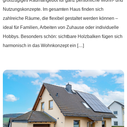
großzügiges Raumangebot für ganz persönliche Wohn- und
Nutzungskonzepte. Im gesamten Haus finden sich
zahlreiche Räume, die flexibel gestaltet werden können –
ideal für Familien, Arbeiten von Zuhause oder individuelle
Hobbys. Besonders schön: sichtbare Holzbalken fügen sich
harmonisch in das Wohnkonzept ein […]
***Einziehen und loswohnen***