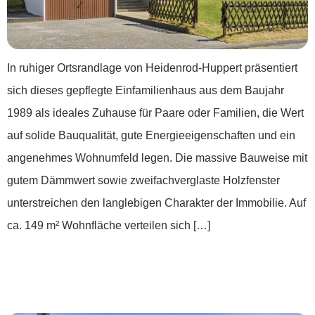
In ruhiger Ortsrandlage von Heidenrod-Huppert präsentiert
sich dieses gepflegte Einfamilienhaus aus dem Baujahr
1989 als ideales Zuhause für Paare oder Familien, die Wert
auf solide Bauqualität, gute Energieeigenschaften und ein
angenehmes Wohnumfeld legen. Die massive Bauweise mit
gutem Dämmwert sowie zweifachverglaste Holzfenster
unterstreichen den langlebigen Charakter der Immobilie. Auf
ca. 149 m² Wohnfläche verteilen sich […]
*** Leben ohne Schablone: Raum für deine
Vision ***