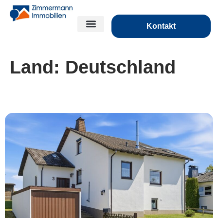
Kontakt
Land:
Deutschland
*** Ein ruhiger Platz für die ganze Familie ***