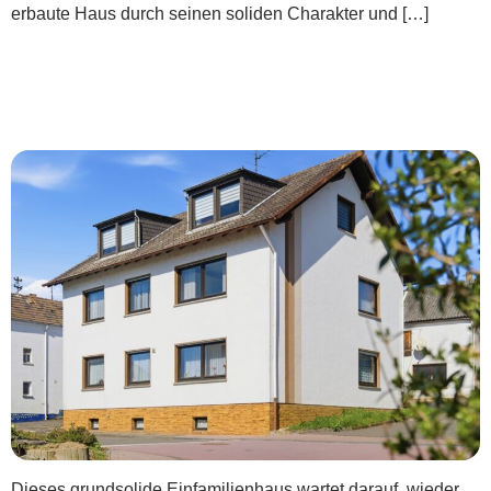
erbaute Haus durch seinen soliden Charakter und […]
***Für mich und die ganze Familie: Hier
mach ich’s uns schön***
Dieses grundsolide Einfamilienhaus wartet darauf, wieder