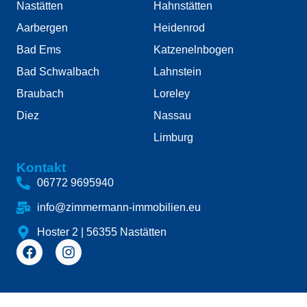
Nastätten
Hahnstätten
Aarbergen
Heidenrod
Bad Ems
Katzenelnbogen
Bad Schwalbach
Lahnstein
Braubach
Loreley
Diez
Nassau
Limburg
Kontakt
06772 9695940
info@zimmermann-immobilien.eu
Hoster 2 | 56355 Nastätten