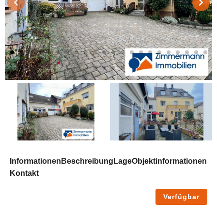
Informationen
Beschreibung
Lage
Objektinformationen
Kontakt
Verfügbar