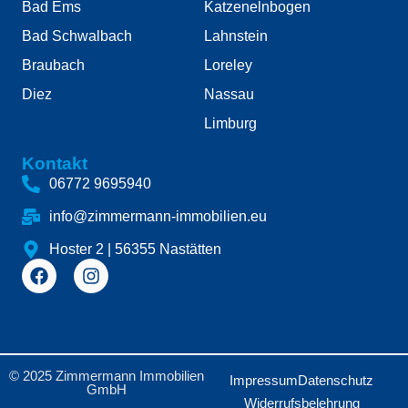
Bad Ems
Katzenelnbogen
Bad Schwalbach
Lahnstein
Braubach
Loreley
Diez
Nassau
Limburg
Kontakt
06772 9695940
info@zimmermann-immobilien.eu
Hoster 2 | 56355 Nastätten
© 2025 Zimmermann Immobilien
Impressum
Datenschutz
GmbH
Widerrufsbelehrung