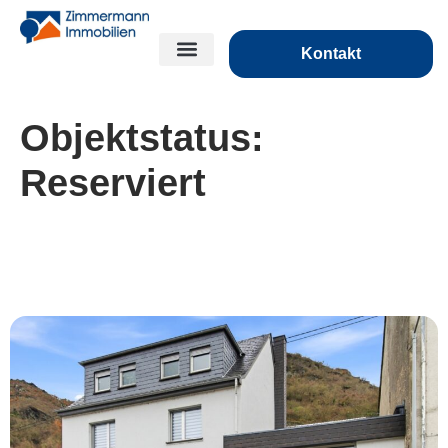
Kontakt
Objektstatus:
Reserviert
***Zwei Wohneinheiten, viele Möglichkeiten
– Ihr Zuhause mit Rheinblick***