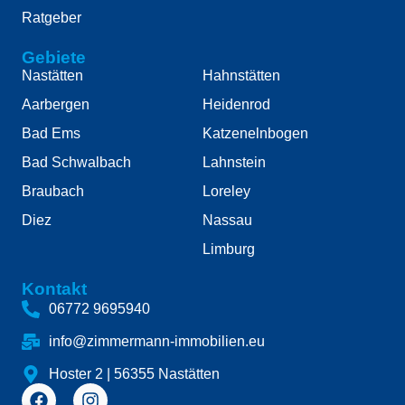
Ratgeber
Gebiete
Nastätten
Hahnstätten
Aarbergen
Heidenrod
Bad Ems
Katzenelnbogen
Bad Schwalbach
Lahnstein
Braubach
Loreley
Diez
Nassau
Limburg
Kontakt
06772 9695940
info@zimmermann-immobilien.eu
Hoster 2 | 56355 Nastätten