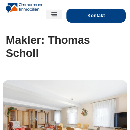
Kontakt
Makler:
Thomas
Scholl
***Ein Platz für die ganze Familie***