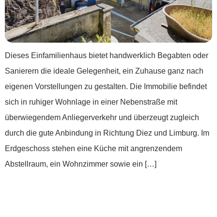
Dieses Einfamilienhaus bietet handwerklich Begabten oder
Sanierern die ideale Gelegenheit, ein Zuhause ganz nach
eigenen Vorstellungen zu gestalten. Die Immobilie befindet
sich in ruhiger Wohnlage in einer Nebenstraße mit
überwiegendem Anliegerverkehr und überzeugt zugleich
durch die gute Anbindung in Richtung Diez und Limburg. Im
Erdgeschoss stehen eine Küche mit angrenzendem
Abstellraum, ein Wohnzimmer sowie ein […]
*** Hier will ich wohnen: Ein Zuhause mit
Geschichte und Zukunft ***