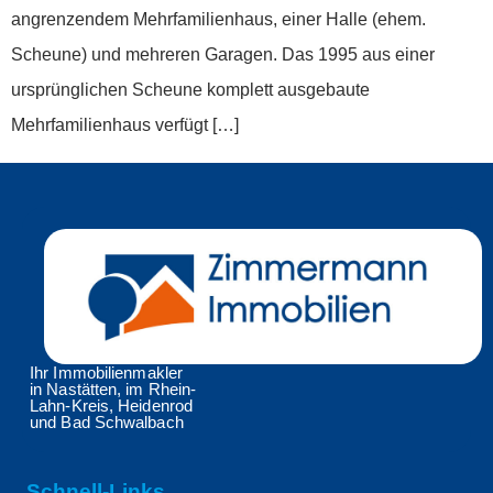
angrenzendem Mehrfamilienhaus, einer Halle (ehem.
Scheune) und mehreren Garagen. Das 1995 aus einer
ursprünglichen Scheune komplett ausgebaute
Mehrfamilienhaus verfügt […]
Ihr Immobilienmakler
in Nastätten, im Rhein-
Lahn-Kreis, Heidenrod
und Bad Schwalbach
Schnell-Links