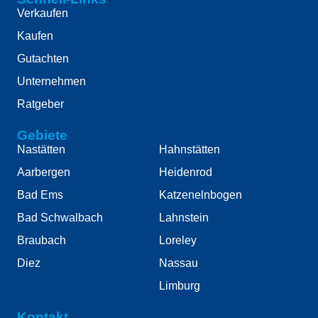
Verkaufen
Kaufen
Gutachten
Unternehmen
Ratgeber
Gebiete
Nastätten
Hahnstätten
Aarbergen
Heidenrod
Bad Ems
Katzenelnbogen
Bad Schwalbach
Lahnstein
Braubach
Loreley
Diez
Nassau
Limburg
Kontakt