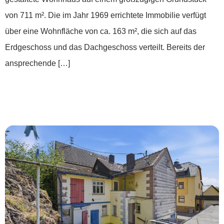
von 711 m². Die im Jahr 1969 errichtete Immobilie verfügt
über eine Wohnfläche von ca. 163 m², die sich auf das
Erdgeschoss und das Dachgeschoss verteilt. Bereits der
ansprechende […]
*** Leben ohne Schablone: Raum für deine
Vision ***