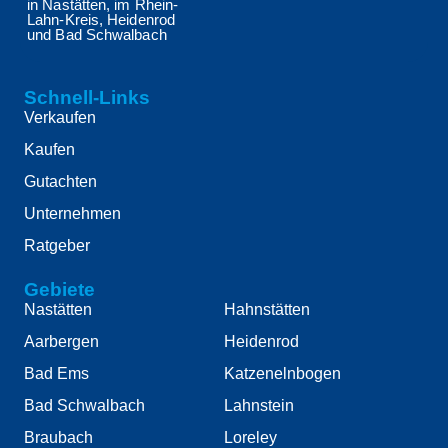
in Nastätten, im Rhein-
Lahn-Kreis, Heidenrod
und Bad Schwalbach
Schnell-Links
Verkaufen
Kaufen
Gutachten
Unternehmen
Ratgeber
Gebiete
Nastätten
Hahnstätten
Aarbergen
Heidenrod
Bad Ems
Katzenelnbogen
Bad Schwalbach
Lahnstein
Braubach
Loreley