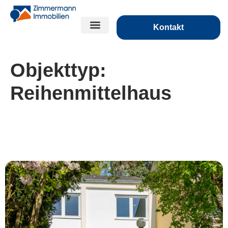
Kontakt
Objekttyp:
Reihenmittelhaus
***Das ist mein Ding: Extravagantes
Reihenhaus in Ortsrandlage von Miehlen ***