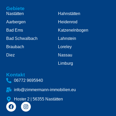
Gebiete
Nastätten
Hahnstätten
Aarbergen
Heidenrod
Bad Ems
Katzenelnbogen
Bad Schwalbach
Lahnstein
Braubach
Loreley
Diez
Nassau
Limburg
Kontakt
06772 9695940
info@zimmermann-immobilien.eu
Hoster 2 | 56355 Nastätten