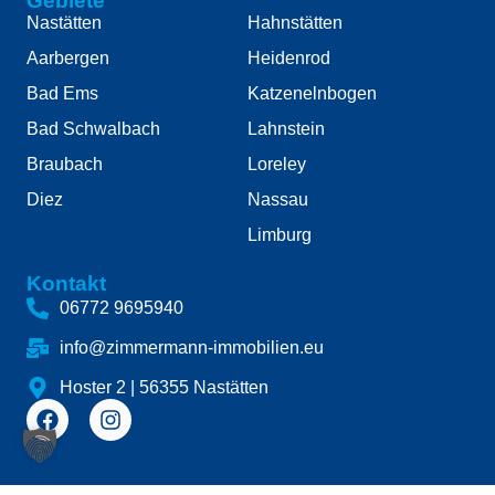
Gebiete
Nastätten
Hahnstätten
Aarbergen
Heidenrod
Bad Ems
Katzenelnbogen
Bad Schwalbach
Lahnstein
Braubach
Loreley
Diez
Nassau
Limburg
Kontakt
06772 9695940
info@zimmermann-immobilien.eu
Hoster 2 | 56355 Nastätten