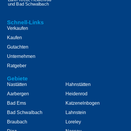
und Bad Schwalbach
Schnell-Links
Verkaufen
Kaufen
Gutachten
Unternehmen
Ratgeber
Gebiete
Nastätten
Hahnstätten
Aarbergen
Heidenrod
Bad Ems
Katzenelnbogen
Bad Schwalbach
Lahnstein
Braubach
Loreley