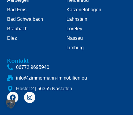
Aarbergen
Heidenrod
Bad Ems
Katzenelnbogen
Bad Schwalbach
Lahnstein
Braubach
Loreley
Diez
Nassau
Limburg
Kontakt
06772 9695940
info@zimmermann-immobilien.eu
Hoster 2 | 56355 Nastätten
© 2025 Zimmermann Immobilien
Impressum
Datenschutz