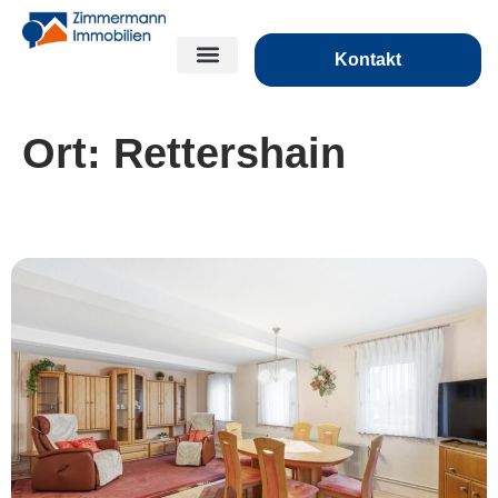
Kontakt
Ort:
Rettershain
***Ein Platz für die ganze Familie***