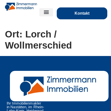
Kontakt
Ort:
Lorch /
Wollmerschied
Ihr Immobilienmakler
in Nastätten, im Rhein-
Lahn-Kreis, Heidenrod