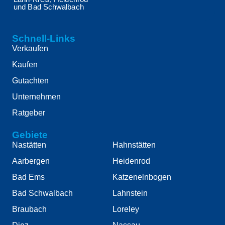
und Bad Schwalbach
Schnell-Links
Verkaufen
Kaufen
Gutachten
Unternehmen
Ratgeber
Gebiete
Nastätten
Hahnstätten
Aarbergen
Heidenrod
Bad Ems
Katzenelnbogen
Bad Schwalbach
Lahnstein
Braubach
Loreley