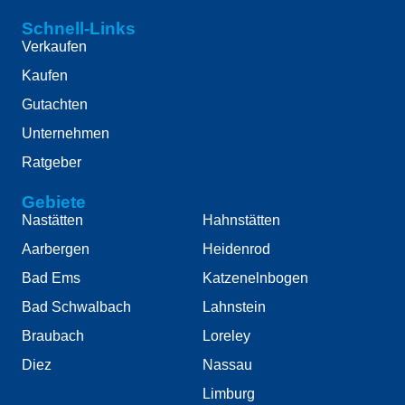
Schnell-Links
Verkaufen
Kaufen
Gutachten
Unternehmen
Ratgeber
Gebiete
Nastätten
Hahnstätten
Aarbergen
Heidenrod
Bad Ems
Katzenelnbogen
Bad Schwalbach
Lahnstein
Braubach
Loreley
Diez
Nassau
Limburg