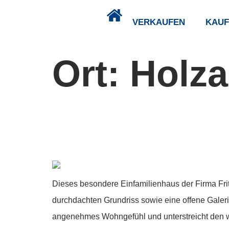
VERKAUFEN
KAUF
Ort:
Holza
Architektur-Traum in Ortsrandlage
Dieses besondere Einfamilienhaus der Firma Frit
durchdachten Grundriss sowie eine offene Galer
angenehmes Wohngefühl und unterstreicht den wa