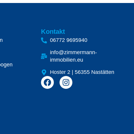
Kontakt
n
06772 9695940
info@zimmermann-
immobilien.eu
bogen
Hoster 2 | 56355 Nastätten