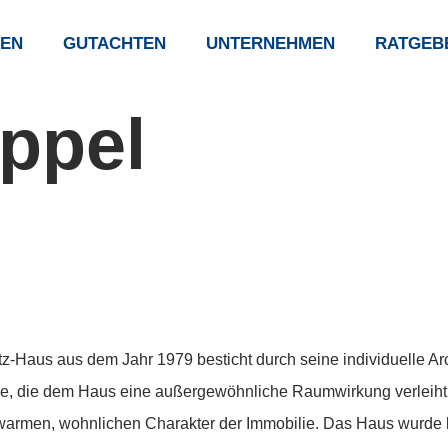
EN
GUTACHTEN
UNTERNEHMEN
RATGEB
ppel
z-Haus aus dem Jahr 1979 besticht durch seine individuelle Arc
ie, die dem Haus eine außergewöhnliche Raumwirkung verleiht.
rmen, wohnlichen Charakter der Immobilie. Das Haus wurde kon