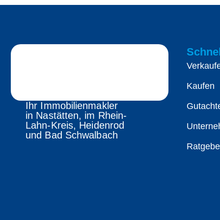
Schnel
Verkauf
Kaufen
Ihr Immobilienmakler
Gutacht
in Nastätten, im Rhein-
Lahn-Kreis, Heidenrod
Untern
und Bad Schwalbach
Ratgebe