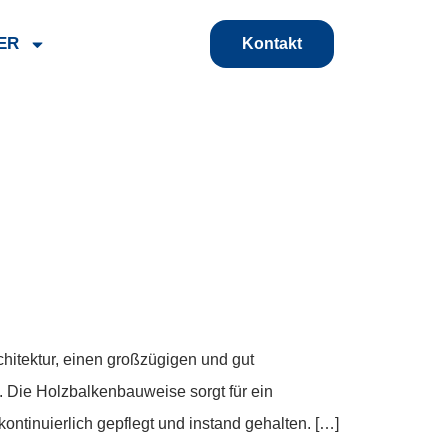
ER
Kontakt
hitektur, einen großzügigen und gut
 Die Holzbalkenbauweise sorgt für ein
tinuierlich gepflegt und instand gehalten. […]