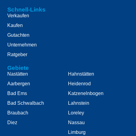
Schnell-Links
Verkaufen
Kaufen
Gutachten
Unternehmen
Ratgeber
Gebiete
Nastätten
Hahnstätten
Aarbergen
Heidenrod
Bad Ems
Katzenelnbogen
Bad Schwalbach
Lahnstein
Braubach
Loreley
Diez
Nassau
Limburg