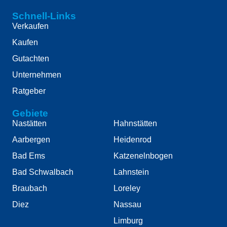
Schnell-Links
Verkaufen
Kaufen
Gutachten
Unternehmen
Ratgeber
Gebiete
Nastätten
Hahnstätten
Aarbergen
Heidenrod
Bad Ems
Katzenelnbogen
Bad Schwalbach
Lahnstein
Braubach
Loreley
Diez
Nassau
Limburg