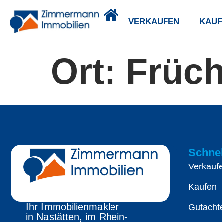
VERKAUFEN
KAUF
Ort:
Früch
Schnel
Verkauf
Kaufen
Ihr Immobilienmakler
Gutacht
in Nastätten, im Rhein-