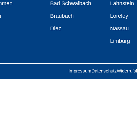
ehmen
Bad Schwalbach
Lahnstein
r
Braubach
Loreley
Diez
Nassau
Limburg
Impressum
Datenschutz
Widerrufs