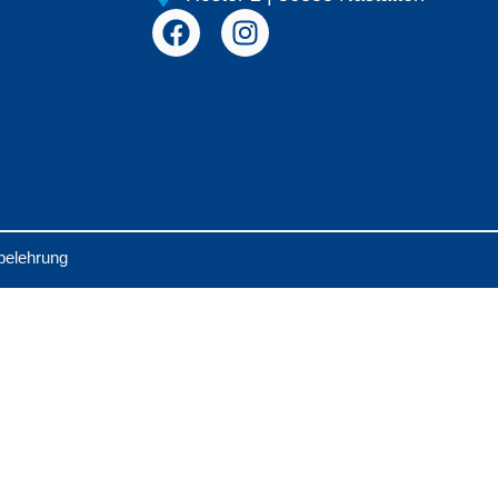
belehrung