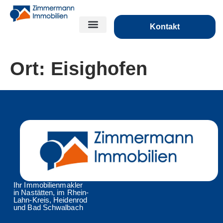
Kontakt
Ort:
Eisighofen
Ihr Immobilienmakler
in Nastätten, im Rhein-
Lahn-Kreis, Heidenrod
und Bad Schwalbach