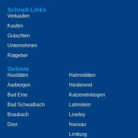
Schnell-Links
Verkaufen
Kaufen
Gutachten
Unternehmen
Ratgeber
Gebiete
Nastätten
Hahnstätten
Aarbergen
Heidenrod
Bad Ems
Katzenelnbogen
Bad Schwalbach
Lahnstein
Braubach
Loreley
Diez
Nassau
Limburg