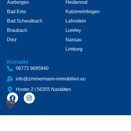
Aarbergen
Heidenrod
Bad Ems
Katzenelnbogen
Bad Schwalbach
Lahnstein
Braubach
Loreley
Diez
Nassau
Limburg
Kontakt
06772 9695940
info@zimmermann-immobilien.eu
Hoster 2 | 56355 Nastätten
© 2025 Zimmermann Immobilien