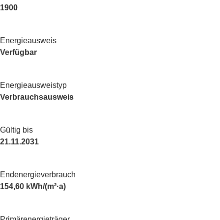
1900
Energieausweis
Verfügbar
Energie­ausweistyp
Verbrauchsausweis
Gültig bis
21.11.2031
Endenergieverbrauch
154,60 kWh/(m²·a)
Primärenergieträger