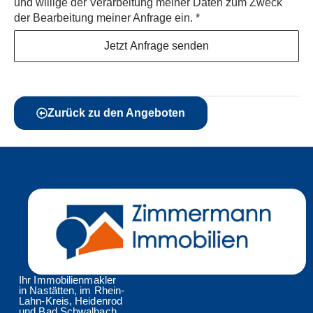
und willige der Verarbeitung meiner Daten zum Zweck
der Bearbeitung meiner Anfrage ein.
*
Jetzt Anfrage senden
Zurück zu den Angeboten
Ihr Immobilienmakler
in Nastätten, im Rhein-
Lahn-Kreis, Heidenrod
und Bad Schwalbach