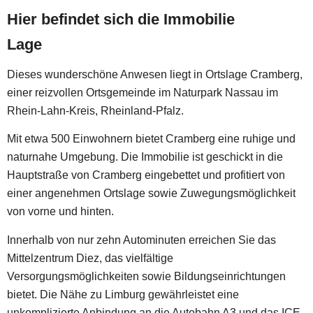
Hier befindet sich die Immobilie
Lage
Dieses wunderschöne Anwesen liegt in Ortslage Cramberg,
einer reizvollen Ortsgemeinde im Naturpark Nassau im
Rhein-Lahn-Kreis, Rheinland-Pfalz.
Mit etwa 500 Einwohnern bietet Cramberg eine ruhige und
naturnahe Umgebung. Die Immobilie ist geschickt in die
Hauptstraße von Cramberg eingebettet und profitiert von
einer angenehmen Ortslage sowie Zuwegungsmöglichkeit
von vorne und hinten.
Innerhalb von nur zehn Autominuten erreichen Sie das
Mittelzentrum Diez, das vielfältige
Versorgungsmöglichkeiten sowie Bildungseinrichtungen
bietet. Die Nähe zu Limburg gewährleistet eine
unkomplizierte Anbindung an die Autobahn A3 und das ICE-