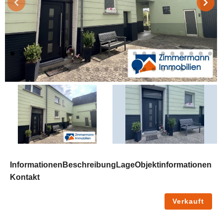
Informationen
Beschreibung
Lage
Objektinformationen
Kontakt
Verkauft