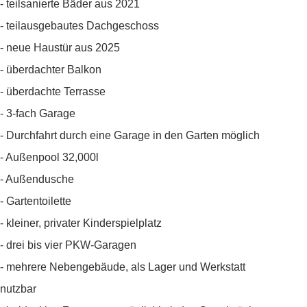
- teilsanierte Bäder aus 2021
- teilausgebautes Dachgeschoss
- neue Haustür aus 2025
- überdachter Balkon
- überdachte Terrasse
- 3-fach Garage
- Durchfahrt durch eine Garage in den Garten möglich
- Außenpool 32,000l
- Außendusche
- Gartentoilette
- kleiner, privater Kinderspielplatz
- drei bis vier PKW-Garagen
- mehrere Nebengebäude, als Lager und Werkstatt
nutzbar