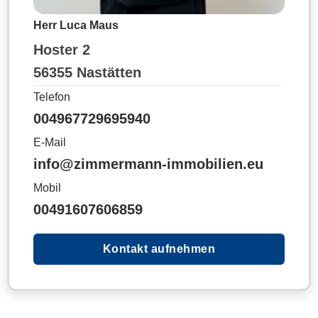
Herr Luca Maus
Hoster 2
56355 Nastätten
Telefon
004967729695940
E-Mail
info@zimmermann-immobilien.eu
Mobil
00491607606859
Kontakt aufnehmen