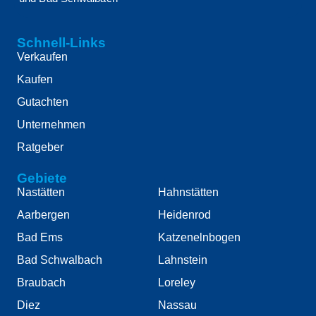
Schnell-Links
Verkaufen
Kaufen
Gutachten
Unternehmen
Ratgeber
Gebiete
Nastätten
Hahnstätten
Aarbergen
Heidenrod
Bad Ems
Katzenelnbogen
Bad Schwalbach
Lahnstein
Braubach
Loreley
Diez
Nassau