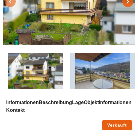
Informationen
Beschreibung
Lage
Objektinformationen
Kontakt
Verkauft