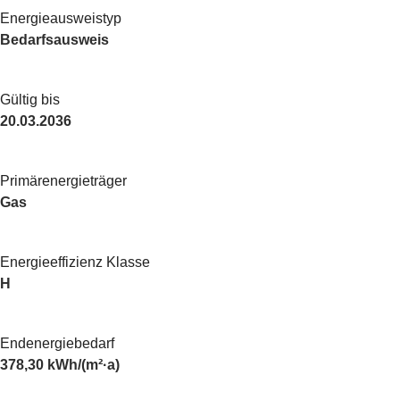
Energie­ausweistyp
Bedarfsausweis
Gültig bis
20.03.2036
Primärenergieträger
Gas
Energieeffizienz Klasse
H
Endenergiebedarf
378,30 kWh/(m²·a)