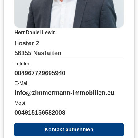
Herr Daniel Lewin
Hoster 2
56355 Nastätten
Telefon
004967729695940
E-Mail
info@zimmermann-immobilien.eu
Mobil
004915156582008
Kontakt aufnehmen