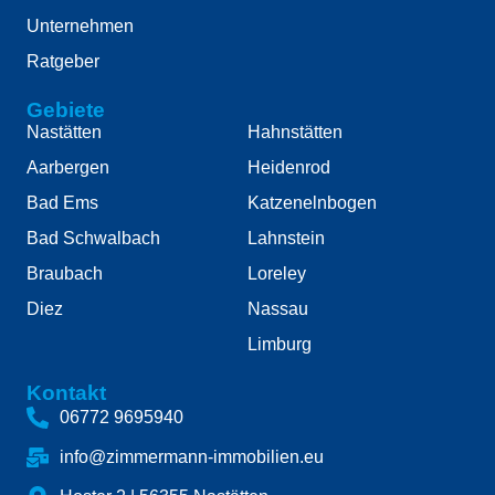
Unternehmen
Ratgeber
Gebiete
Nastätten
Hahnstätten
Aarbergen
Heidenrod
Bad Ems
Katzenelnbogen
Bad Schwalbach
Lahnstein
Braubach
Loreley
Diez
Nassau
Limburg
Kontakt
06772 9695940
info@zimmermann-immobilien.eu