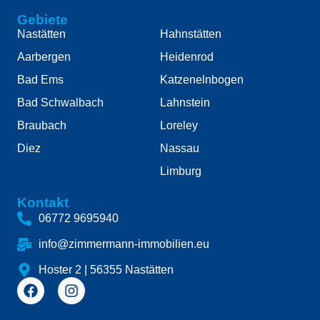
Gebiete
Nastätten
Hahnstätten
Aarbergen
Heidenrod
Bad Ems
Katzenelnbogen
Bad Schwalbach
Lahnstein
Braubach
Loreley
Diez
Nassau
Limburg
Kontakt
06772 9695940
info@zimmermann-immobilien.eu
Hoster 2 | 56355 Nastätten