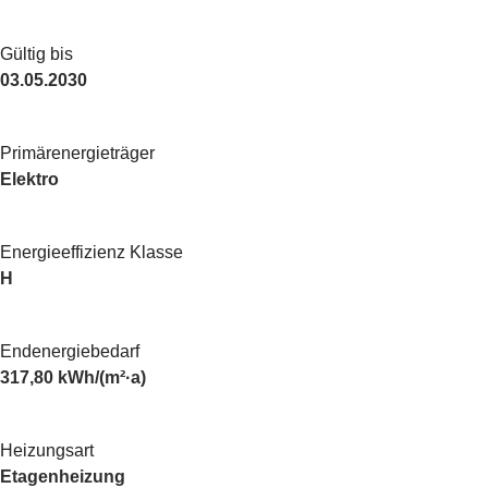
Gültig bis
03.05.2030
Primärenergieträger
Elektro
Energieeffizienz Klasse
H
Endenergiebedarf
317,80 kWh/(m²·a)
Heizungsart
Etagenheizung