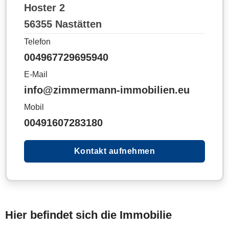
Hoster 2
56355 Nastätten
Telefon
004967729695940
E-Mail
info@zimmermann-immobilien.eu
Mobil
00491607283180
Kontakt aufnehmen
Hier befindet sich die Immobilie