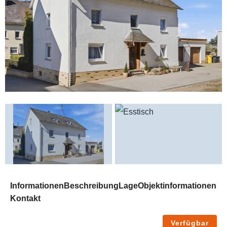
Informationen
Beschreibung
Lage
Objektinformationen
Kontakt
Verfügbar